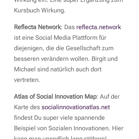
Kursbuch Wirkung.
Reflecta Network
: Das
reflecta.network
ist eine Social Media Plattform für
diejenigen, die die Gesellschaft zum
besseren verändern wollen. Birgit und
Michael sind natürlich auch dort
vertreten.
Atlas of Social Innovation Map
: Auf der
Karte des
socialinnovationatlas.net
findest Du super viele spannende
Beispiel von Sozialen Innovationen. Hier
kann man unendlich lang stöbern!